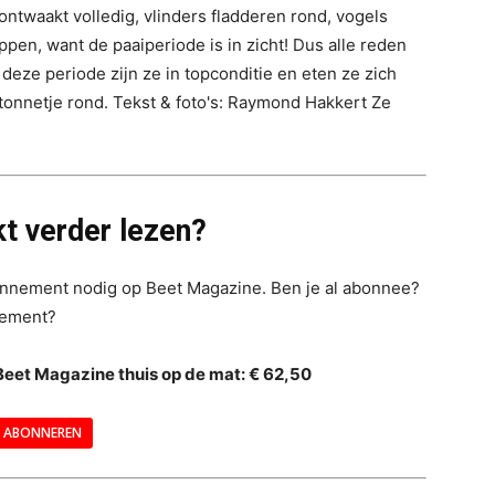
ontwaakt volledig, vlinders fladderen rond, vogels
pen, want de paaiperiode is in zicht! Dus alle reden
deze periode zijn ze in topconditie en eten ze zich
tonnetje rond. Tekst & foto's: Raymond Hakkert Ze
t verder lezen?
bonnement nodig op Beet Magazine. Ben je al abonnee?
nement?
Beet Magazine thuis op de mat: € 62,50
ABONNEREN