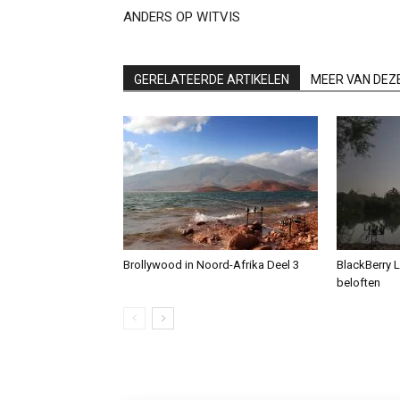
ANDERS OP WITVIS
GERELATEERDE ARTIKELEN
MEER VAN DEZ
Brollywood in Noord-Afrika Deel 3
BlackBerry L
beloften