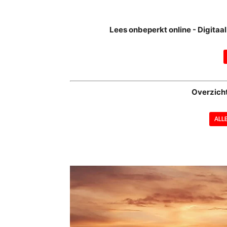
Lees onbeperkt online - Digita
Overzich
ALL