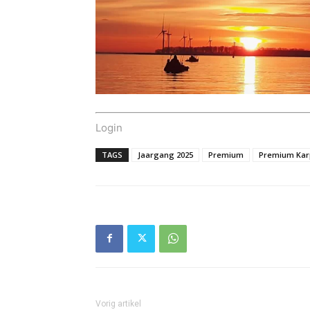
Login
TAGS
Jaargang 2025
Premium
Premium Kar
Vorig artikel