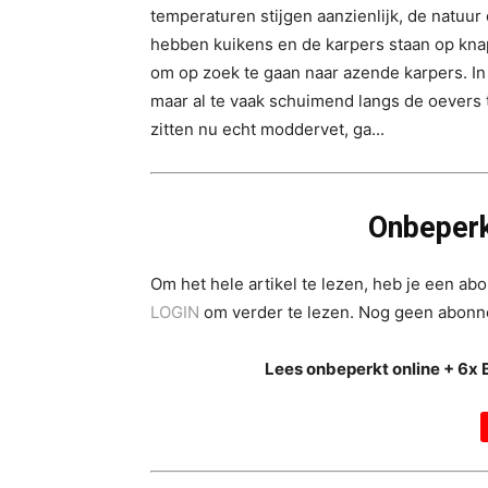
temperaturen stijgen aanzienlijk, de natuur 
hebben kuikens en de karpers staan op knap
om op zoek te gaan naar azende karpers. In 
maar al te vaak schuimend langs de oevers 
zitten nu echt moddervet, ga...
Onbeperk
Om het hele artikel te lezen, heb je een a
LOGIN
om verder te lezen. Nog geen abon
Lees onbeperkt online + 6x 