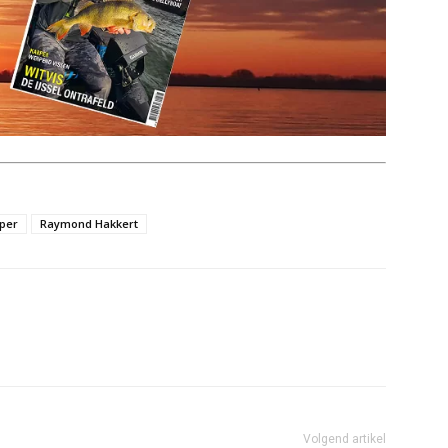
per
Raymond Hakkert
Volgend artikel