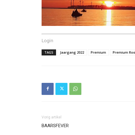
Login
TAGS
Jaargang 2022
Premium
Premium Roo
Vorig artikel
BAARSFEVER