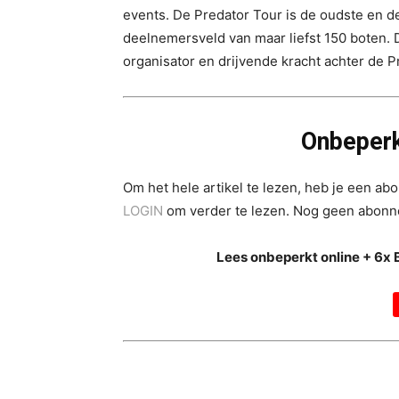
events. De Predator Tour is de oudste en d
deelnemersveld van maar liefst 150 boten. 
organisator en drijvende kracht achter de Pr
Onbeperk
Om het hele artikel te lezen, heb je een a
LOGIN
om verder te lezen. Nog geen abon
Lees onbeperkt online + 6x 