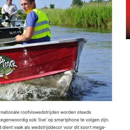
tionale roofviswedstrijden worden steeds
 tegenwoordig ook ‘live’ op smartphone te volgen zijn.
d dient vaak als wedstrijddecor voor dit soort mega-