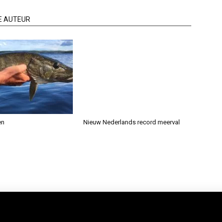
E AUTEUR
en
Nieuw Nederlands record meerval