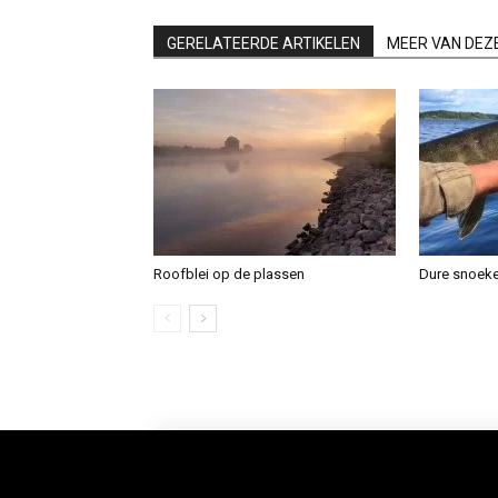
GERELATEERDE ARTIKELEN
MEER VAN DEZ
Roofblei op de plassen
Dure snoek