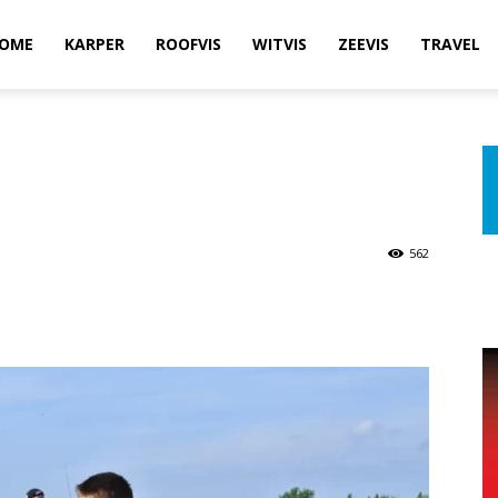
OME
KARPER
ROOFVIS
WITVIS
ZEEVIS
TRAVEL
R
562