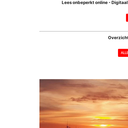
Lees onbeperkt online - Digita
Overzich
ALL