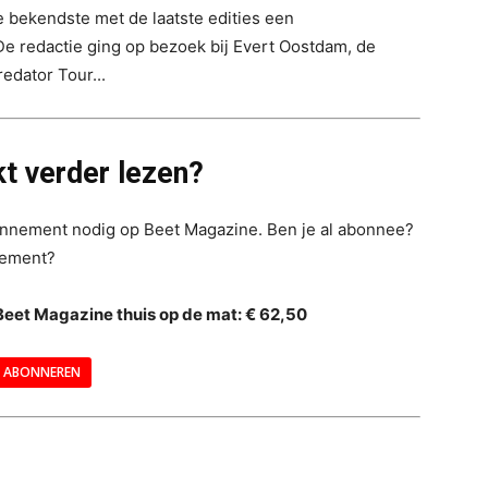
e bekendste met de laatste edities een
De redactie ging op bezoek bij Evert Oostdam, de
edator Tour...
t verder lezen?
bonnement nodig op Beet Magazine. Ben je al abonnee?
nement?
Beet Magazine thuis op de mat: € 62,50
ABONNEREN
--