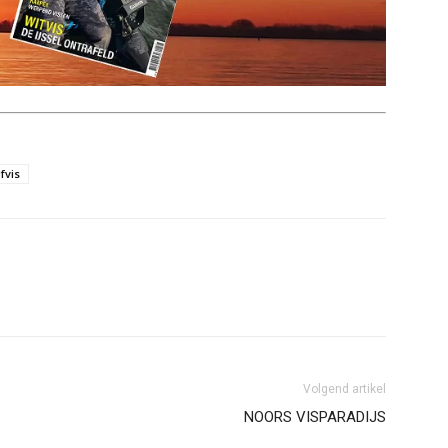
fvis
Volgend artikel
NOORS VISPARADIJS