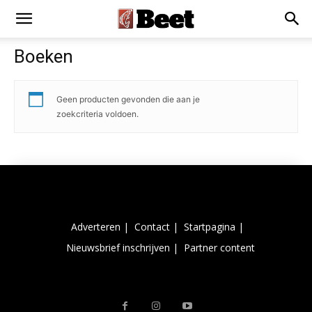
Boeken
Geen producten gevonden die aan je
zoekcriteria voldoen.
Adverteren |
Contact |
Startpagina |
Nieuwsbrief inschrijven |
Partner content