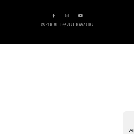
COPYRIGHT @BEET MAGAZINE
Wij