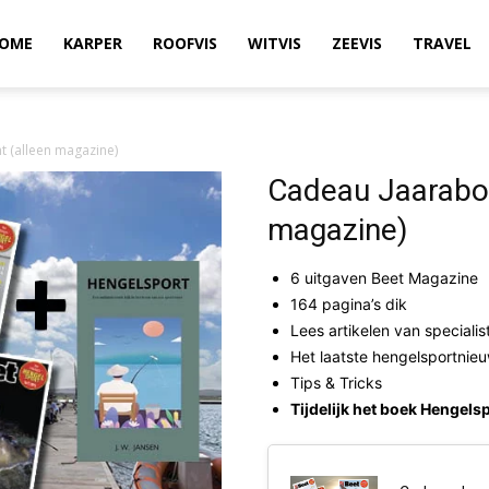
OME
KARPER
ROOFVIS
WITVIS
ZEEVIS
TRAVEL
 (alleen magazine)
Cadeau Jaarabo
magazine)
6 uitgaven Beet Magazine
164 pagina’s dik
Lees artikelen van specialis
Het laatste hengelsportnie
Tips & Tricks
Tijdelijk het boek Henge