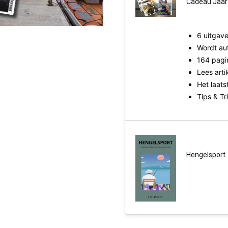
Cadeau Jaar
6 uitgav
Wordt au
164 pagi
Lees arti
Het laat
Tips & Tr
Hengelsport