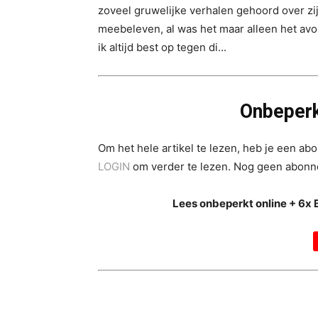
zoveel gruwelijke verhalen gehoord over zij
meebeleven, al was het maar alleen het avon
ik altijd best op tegen di...
Onbeperk
Om het hele artikel te lezen, heb je een a
LOGIN
om verder te lezen. Nog geen abon
Lees onbeperkt online + 6x 