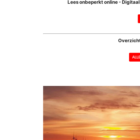
Lees onbeperkt online - Digita
Overzich
ALL