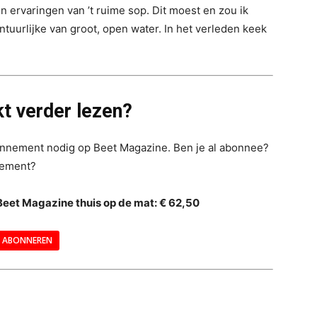
n ervaringen van ’t ruime sop. Dit moest en zou ik
tuurlijke van groot, open water. In het verleden keek
t verder lezen?
bonnement nodig op Beet Magazine. Ben je al abonnee?
nement?
Beet Magazine thuis op de mat: € 62,50
ABONNEREN
--