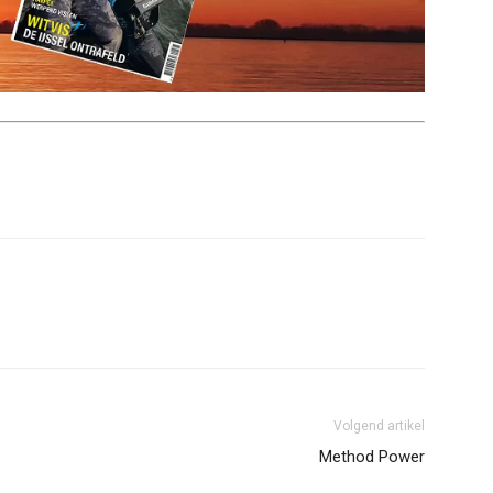
Volgend artikel
Method Power