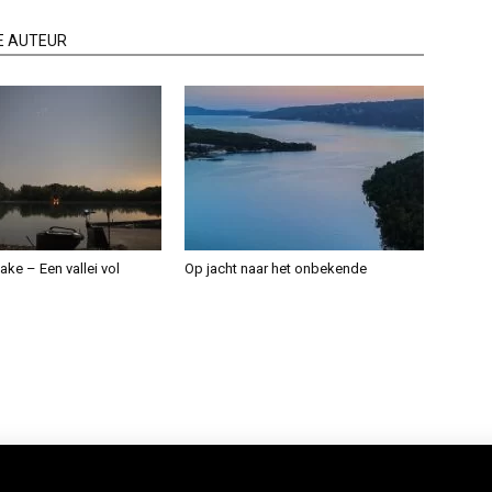
E AUTEUR
ake – Een vallei vol
Op jacht naar het onbekende