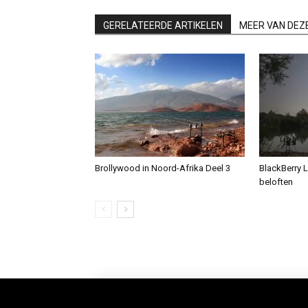
GERELATEERDE ARTIKELEN
MEER VAN DEZ
Brollywood in Noord-Afrika Deel 3
BlackBerry L
beloften