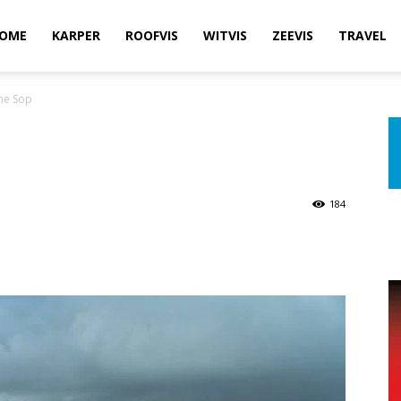
OME
KARPER
ROOFVIS
WITVIS
ZEEVIS
TRAVEL
me Sop
184