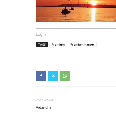
Login
TAGS
Premium
Premium Karper
Vorig artikel
Vidanche