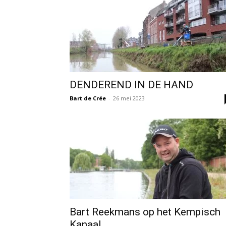
DENDEREND IN DE HAND
Bart de Crée
-
26 mei 2023
Bart Reekmans op het Kempisch
Kanaal