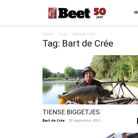
Beet
H
Home
Tags
Bart de Crée
Magazine
Tag: Bart de Crée
TIENSE BIGGETJES
Bart de Crée
-
30 september 2023