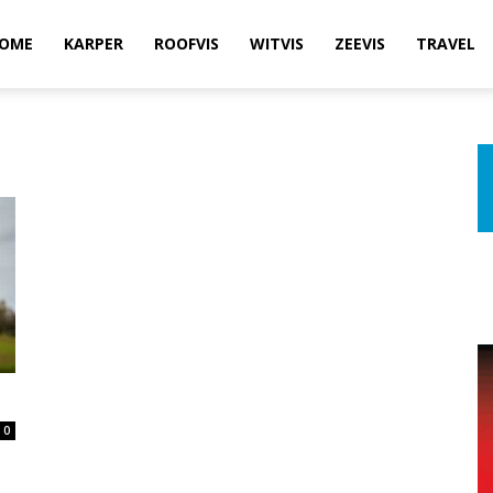
OME
KARPER
ROOFVIS
WITVIS
ZEEVIS
TRAVEL
0