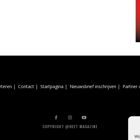
rteren |
Contact |
Startpagina |
Nieuwsbrief inschrijven |
Partner 
COPYRIGHT @BEET MAGAZINE
Wij