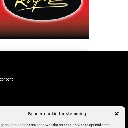
content
Beheer cookie toestemming
 gebruiken cookies om onze website en onze service te optimaliseren.