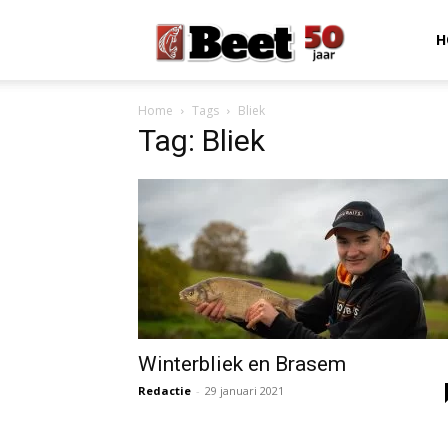
Beet
H
Home
Tags
Bliek
Magazine
Tag: Bliek
Winterbliek en Brasem
Redactie
-
29 januari 2021