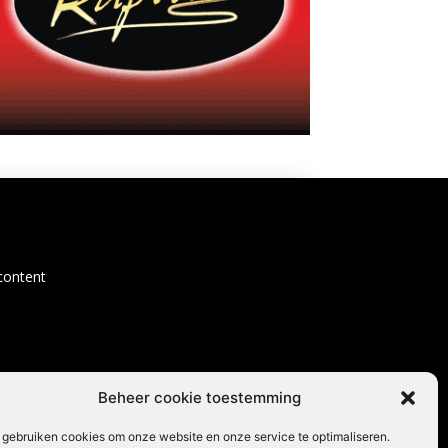
content
Beheer cookie toestemming
 gebruiken cookies om onze website en onze service te optimaliseren.