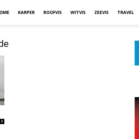
OME
KARPER
ROOFVIS
WITVIS
ZEEVIS
TRAVEL
de
0