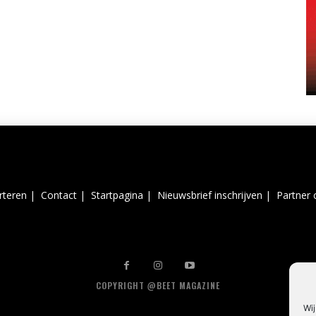
rteren |
Contact |
Startpagina |
Nieuwsbrief inschrijven |
Partner 
COPYRIGHT @BEET MAGAZINE
Wij