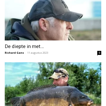
De diepte in met…
Richard Gans
-
11 augustus 2023
0