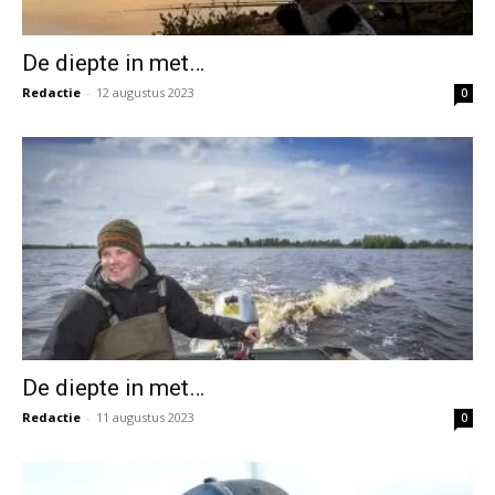
De diepte in met…
Redactie
-
12 augustus 2023
0
De diepte in met…
Redactie
-
11 augustus 2023
0