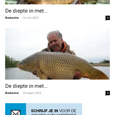
De diepte in met…
Redactie
-
13 mei 2023
0
De diepte in met…
Redactie
-
14 maart 2023
0