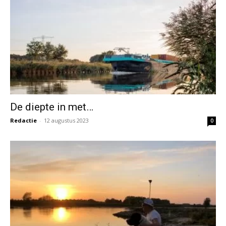
De diepte in met…
Redactie
-
12 augustus 2023
0