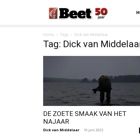
Beet
H
Home
Tags
Dick van Middelaar
Magazine
Tag: Dick van Middelaa
DE ZOETE SMAAK VAN HET
NAJAAR
Dick van Middelaar
-
10 juni 2025