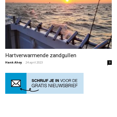
Hartverwarmende zandgullen
Hank Ahoy
-
24 april 2023
0