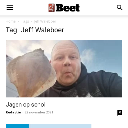
Home
Tags
Jeff Waleboer
Tag: Jeff Waleboer
Jagen op schol
Redactie
-
22 november 2021
0