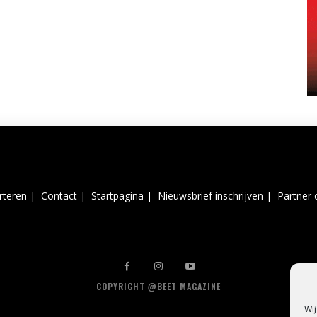
rteren |
Contact |
Startpagina |
Nieuwsbrief inschrijven |
Partner 
COPYRIGHT @BEET MAGAZINE
Wij