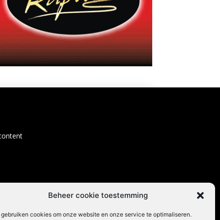
content
Beheer cookie toestemming
 gebruiken cookies om onze website en onze service te optimaliseren.