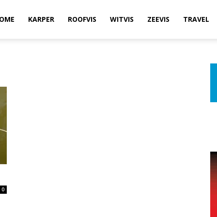
OME
KARPER
ROOFVIS
WITVIS
ZEEVIS
TRAVEL
0