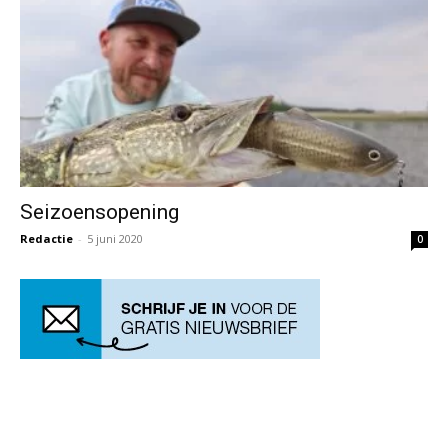
Seizoensopening
Redactie
-
5 juni 2020
0