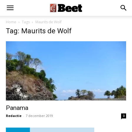
Home
Tags
Maurits de Wolf
Tag: Maurits de Wolf
Panama
Redactie
-
7 december 2019
0