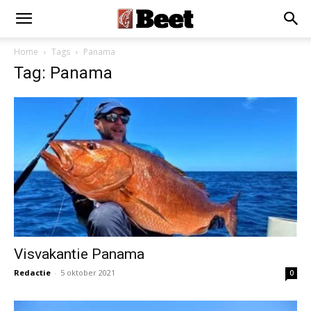
Home
Tags
Panama
Tag: Panama
Visvakantie Panama
Redactie
-
5 oktober 2021
0