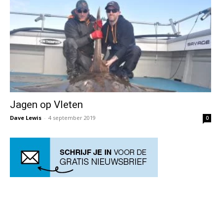
Jagen op Vleten
Dave Lewis
-
4 september 2019
0