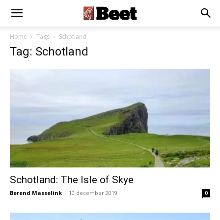
Home
Tags
Schotland
Tag: Schotland
Schotland: The Isle of Skye
Berend Masselink
-
10 december 2019
0