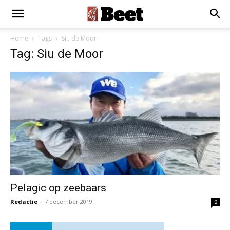
Home
Tags
Siu de Moor
Tag: Siu de Moor
Pelagic op zeebaars
Redactie
-
7 december 2019
0