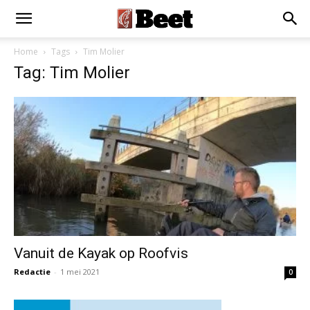
Home
Tags
Tim Molier
Tag: Tim Molier
Vanuit de Kayak op Roofvis
Redactie
-
1 mei 2021
0