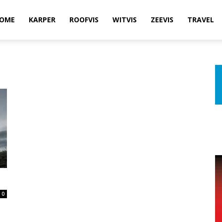
OME
KARPER
ROOFVIS
WITVIS
ZEEVIS
TRAVEL
0