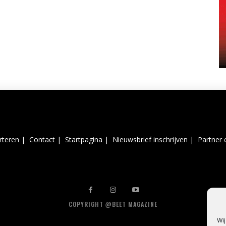
rteren |
Contact |
Startpagina |
Nieuwsbrief inschrijven |
Partner 
COPYRIGHT @BEET MAGAZINE
Wij