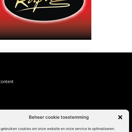
content
Beheer cookie toestemming
 gebruiken cookies om onze website en onze service te optimaliseren.