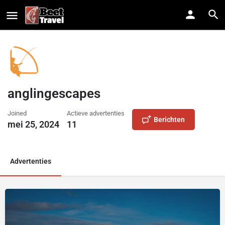
anglingescapes
Joined
Actieve advertenties
Berichten
mei 25, 2024
11
Advertenties