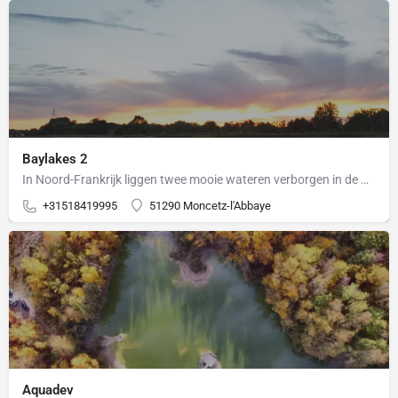
Baylakes 2
In Noord-Frankrijk liggen twee mooie wateren verborgen in de Champagne regio. Tussen alle wateren die daar…
+31518419995
51290 Moncetz-l'Abbaye
Aquadev