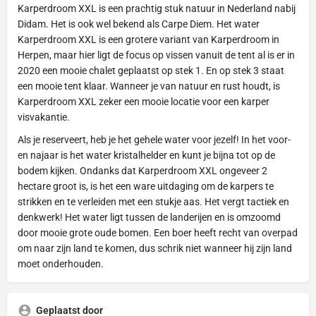
Karperdroom XXL is een prachtig stuk natuur in Nederland nabij
Didam. Het is ook wel bekend als Carpe Diem. Het water
Karperdroom XXL is een grotere variant van Karperdroom in
Herpen, maar hier ligt de focus op vissen vanuit de tent al is er in
2020 een mooie chalet geplaatst op stek 1. En op stek 3 staat
een mooie tent klaar. Wanneer je van natuur en rust houdt, is
Karperdroom XXL zeker een mooie locatie voor een karper
visvakantie.
Als je reserveert, heb je het gehele water voor jezelf! In het voor-
en najaar is het water kristalhelder en kunt je bijna tot op de
bodem kijken. Ondanks dat Karperdroom XXL ongeveer 2
hectare groot is, is het een ware uitdaging om de karpers te
strikken en te verleiden met een stukje aas. Het vergt tactiek en
denkwerk! Het water ligt tussen de landerijen en is omzoomd
door mooie grote oude bomen. Een boer heeft recht van overpad
om naar zijn land te komen, dus schrik niet wanneer hij zijn land
moet onderhouden.
Geplaatst door