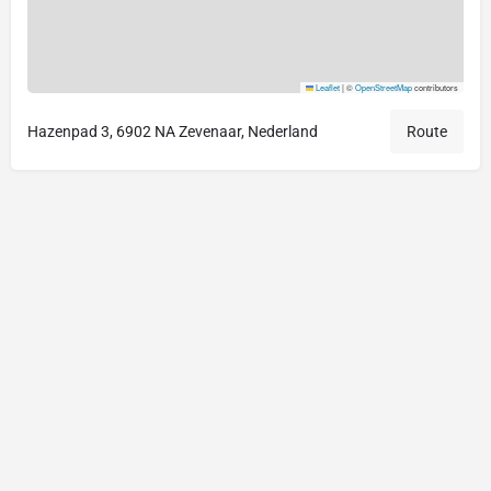
Leaflet
|
©
OpenStreetMap
contributors
Hazenpad 3, 6902 NA Zevenaar, Nederland
Route