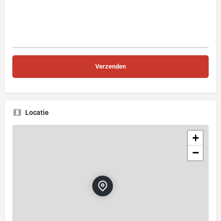
Locatie
+
−