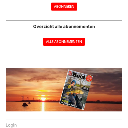
ABONNEREN
--
Overzicht alle abonnementen
ALLE ABONNEMENTEN
---
Login