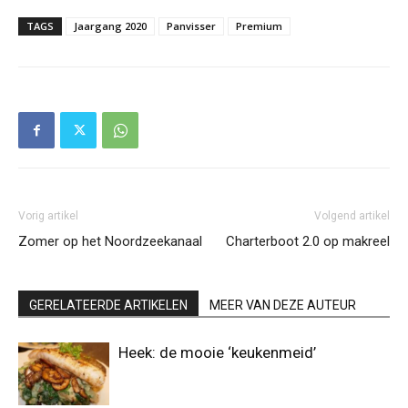
TAGS
Jaargang 2020
Panvisser
Premium
Vorig artikel
Volgend artikel
Zomer op het Noordzeekanaal
Charterboot 2.0 op makreel
GERELATEERDE ARTIKELEN
MEER VAN DEZE AUTEUR
Heek: de mooie ‘keukenmeid’