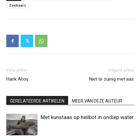
Zeebaars
Vorig artikel
Volgend artikel
Hank Ahoy
Niet te zuinig met aas
GERELATEERDE ARTIKELEN
MEER VAN DEZE AUTEUR
Met kunstaas op heilbot in ondiep water