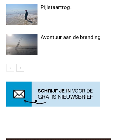
Pijlstaartrog…
Avontuur aan de branding