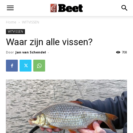
Home
WITVISSEN
WITVISSEN
Waar zijn alle vissen?
Door
Jan van Schendel
-
708