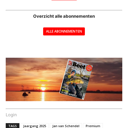
--
Overzicht alle abonnementen
ALLE ABONNEMENTEN
---
Login
TAGS
Jaargang 2025
Jan van Schendel
Premium