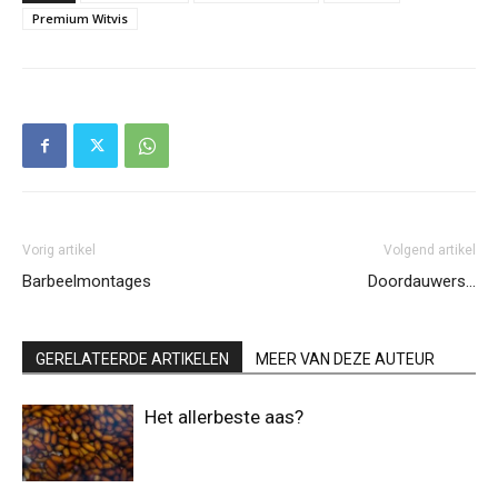
Premium Witvis
Vorig artikel
Volgend artikel
Barbeelmontages
Doordauwers…
GERELATEERDE ARTIKELEN
MEER VAN DEZE AUTEUR
Het allerbeste aas?