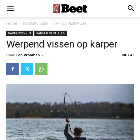
Home
KARPERVISSEN
KARPER VERHALEN
KARPERVISSEN
KARPER VERHALEN
Werpend vissen op karper
Door
Len Vroomen
-
649