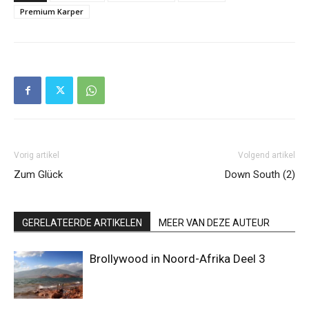
Premium Karper
Vorig artikel
Volgend artikel
Zum Glück
Down South (2)
GERELATEERDE ARTIKELEN
MEER VAN DEZE AUTEUR
Brollywood in Noord-Afrika Deel 3