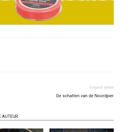
Volgend artikel
De schatten van de Noordpier
E AUTEUR