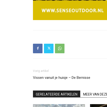
Vorig artikel
Vissen vanuit je huisje – De Bernisse
GERELATEERDE ARTIKELEN
MEER VAN DEZ