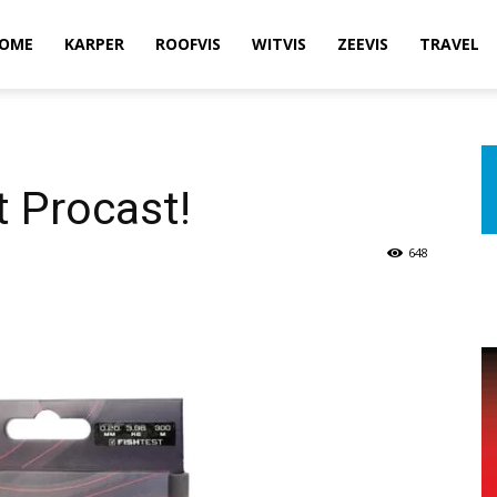
OME
KARPER
ROOFVIS
WITVIS
ZEEVIS
TRAVEL
t Procast!
648