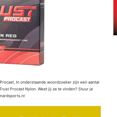
Procast. In onderstaande woordzoeker zijn een aantal
ust Procast Nylon. Weet jij ze te vinden? Stuur je
nardsports.nl