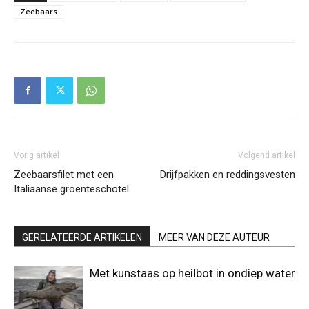
Zeebaars
Vorig artikel
Volgend artikel
Zeebaarsfilet met een
Drijfpakken en reddingsvesten
Italiaanse groenteschotel
GERELATEERDE ARTIKELEN
MEER VAN DEZE AUTEUR
Met kunstaas op heilbot in ondiep water