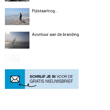
Pijlstaartrog…
Avontuur aan de branding