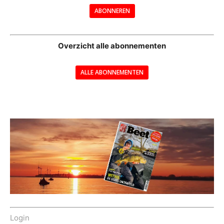
ABONNEREN
--
Overzicht alle abonnementen
ALLE ABONNEMENTEN
---
Login