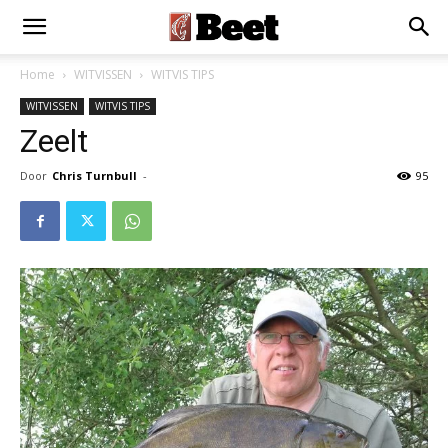
Home
WITVISSEN
WITVIS TIPS
WITVISSEN
WITVIS TIPS
Zeelt
Door
Chris Turnbull
-
95