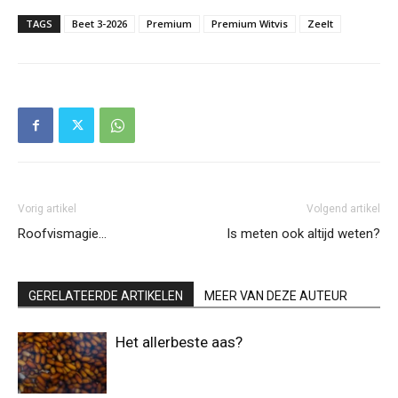
TAGS
Beet 3-2026
Premium
Premium Witvis
Zeelt
Vorig artikel
Volgend artikel
Roofvismagie…
Is meten ook altijd weten?
GERELATEERDE ARTIKELEN
MEER VAN DEZE AUTEUR
Het allerbeste aas?