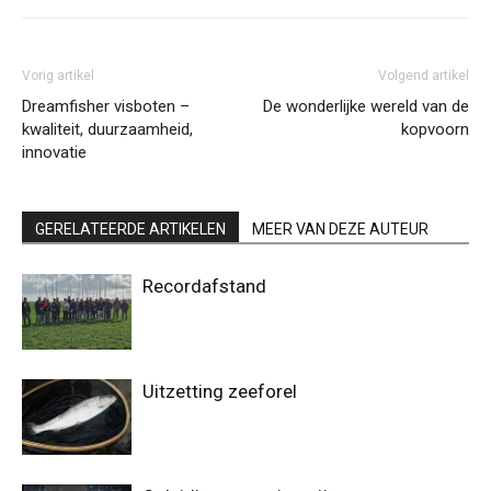
Vorig artikel
Volgend artikel
Dreamfisher visboten –
De wonderlijke wereld van de
kwaliteit, duurzaamheid,
kopvoorn
innovatie
GERELATEERDE ARTIKELEN
MEER VAN DEZE AUTEUR
Recordafstand
Uitzetting zeeforel