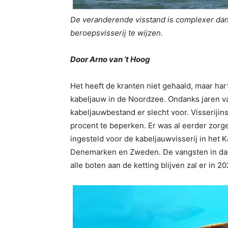
De veranderende visstand is complexer dan
beroepsvisserij te wijzen.
Door Arno van ’t Hoog
Het heeft de kranten niet gehaald, maar har
kabeljauw in de Noordzee. Ondanks jaren va
kabeljauwbestand er slecht voor. Visserijin
procent te beperken. Er was al eerder zorge
ingesteld voor de kabeljauwvisserij in het 
Denemarken en Zweden. De vangsten in dat g
alle boten aan de ketting blijven zal er in 20