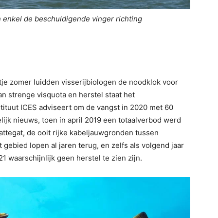
 enkel de beschuldigende vinger richting
tje zomer luidden visserijbiologen de noodklok voor
n strenge visquota en herstel staat het
stituut ICES adviseert om de vangst in 2020 met 60
lijk nieuws, toen in april 2019 een totaalverbod werd
Kattegat, de ooit rijke kabeljauwgronden tussen
ebied lopen al jaren terug, en zelfs als volgend jaar
21 waarschijnlijk geen herstel te zien zijn.