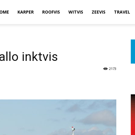
OME
KARPER
ROOFVIS
WITVIS
ZEEVIS
TRAVEL
llo inktvis
2173