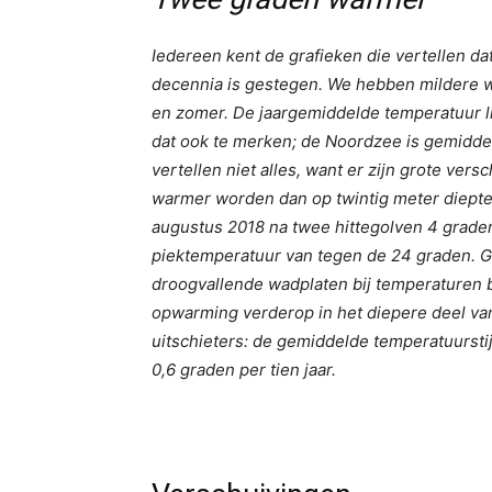
Iedereen kent de grafieken die vertellen d
decennia is gestegen. We hebben mildere w
en zomer. De jaargemiddelde temperatuur lig
dat ook te merken; de Noordzee is gemidd
vertellen niet alles, want er zijn grote vers
warmer worden dan op twintig meter diept
augustus 2018 na twee hittegolven 4 grade
piektemperatuur van tegen de 24 graden. Ge
droogvallende wadplaten bij temperaturen 
opwarming verderop in het diepere deel va
uitschieters: de gemiddelde temperatuurst
0,6 graden per tien jaar.