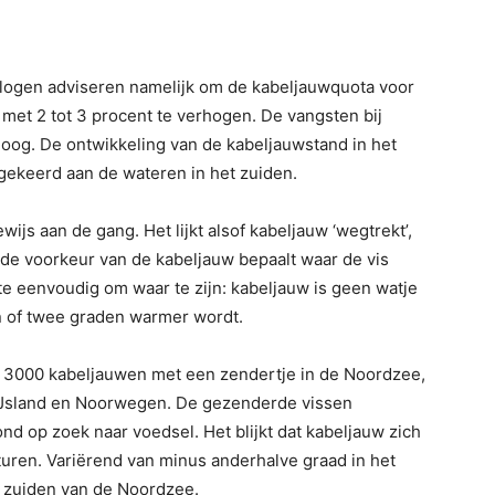
ologen adviseren namelijk om de kabeljauwquota voor
met 2 tot 3 procent te verhogen. De vangsten bij
hoog. De ontwikkeling van de kabeljauwstand in het
ekeerd aan de wateren in het zuiden.
wijs aan de gang. Het lijkt alsof kabeljauw ‘wegtrekt’,
 de voorkeur van de kabeljauw bepaalt waar de vis
 te eenvoudig om waar te zijn: kabeljauw is geen watje
n of twee graden warmer wordt.
t 3000 kabeljauwen met een zendertje in de Noordzee,
 IJsland en Noorwegen. De gezenderde vissen
 op zoek naar voedsel. Het blijkt dat kabeljauw zich
turen. Variërend van minus anderhalve graad in het
et zuiden van de Noordzee.