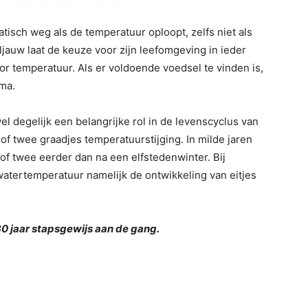
isch weg als de temperatuur oploopt, zelfs niet als
ljauw laat de keuze voor zijn leefomgeving in ieder
r temperatuur. Als er voldoende voedsel te vinden is,
ima.
 degelijk een belangrijke rol in de levenscyclus van
 of twee graadjes temperatuurstijging. In milde jaren
f twee eerder dan na een elfstedenwinter. Bij
watertemperatuur namelijk de ontwikkeling van eitjes
30 jaar stapsgewijs aan de gang.