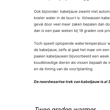
Ook bijzonder: kabeljauw zwemt niet automat
koeler water in de buurt is. Volwassen kabe
geval door veel meer zaken bepalen dan doo
dan is een paar weken bij 18 graden ook pr
Toch speelt oplopende watertemperatuur wel
de kabeljauw, zelfs al gaat het maar om een
paaien kabeljauwen bijvoorbeeld een week o
koudbloedige dieren als vissen bepaalt de 
en de timing van de voortplanting.
De noordwaartse trek van kabeljauw is al 
Twee graden warmer