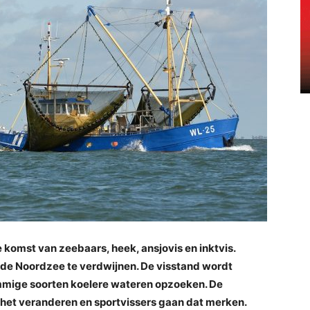
omst van zeebaars, heek, ansjovis en inktvis.
uit de Noordzee te verdwijnen. De visstand wordt
mmige soorten koelere wateren opzoeken. De
 het veranderen en sportvissers gaan dat merken.