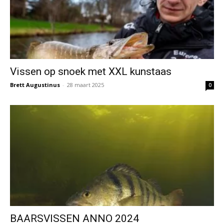
Vissen op snoek met XXL kunstaas
Brett Augustinus
-
28 maart 2025
0
BAARSVISSEN ANNO 2024