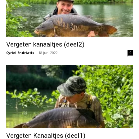
Vergeten kanaaltjes (deel2)
Cyriel Endriatis
-
18 juni 2022
0
Vergeten Kanaaltjes (deel1)