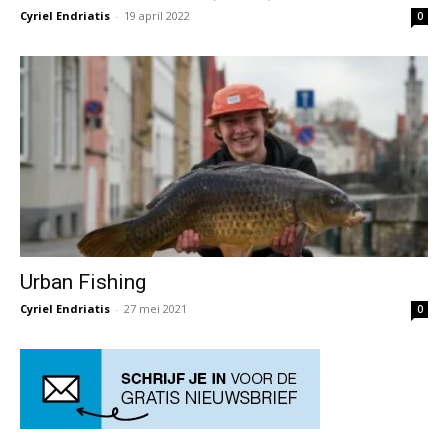
Cyriel Endriatis
-
19 april 2022
0
Urban Fishing
Cyriel Endriatis
-
27 mei 2021
0