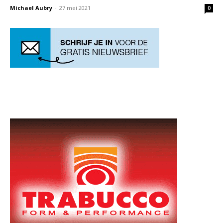
Michael Aubry
-
27 mei 2021
0