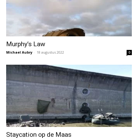
Murphy’s Law
Michael Aubry
-
18 augustus 2022
0
Staycation op de Maas