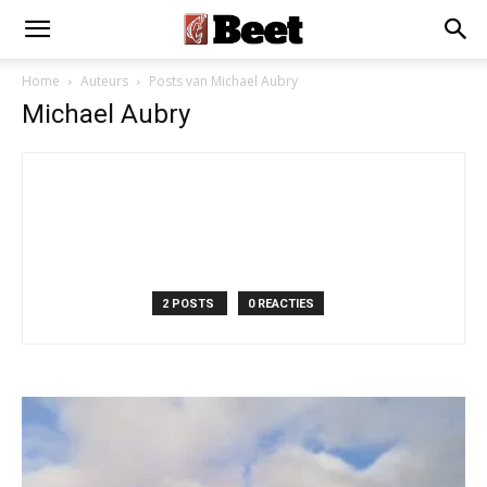
Home
Auteurs
Posts van Michael Aubry
Michael Aubry
2 POSTS
0 REACTIES