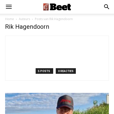
Home
Auteurs
Posts van Rik Hagendoorn
Rik Hagendoorn
5 POSTS
0 REACTIES