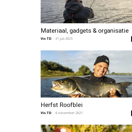
Materiaal, gadgets & organisatie
Vis TD
-
31 juli 2025
Herfst Roofblei
Vis TD
-
6 november 2021