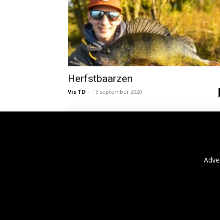
Herfstbaarzen
Vis TD
-
15 september 2020
Adve