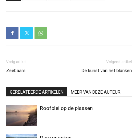
Vorig artikel
Volgend artikel
Zeebaars…
De kunst van het blanken
GERELATEERDE ARTIKELEN
MEER VAN DEZE AUTEUR
Roofblei op de plassen
Dure snoeken