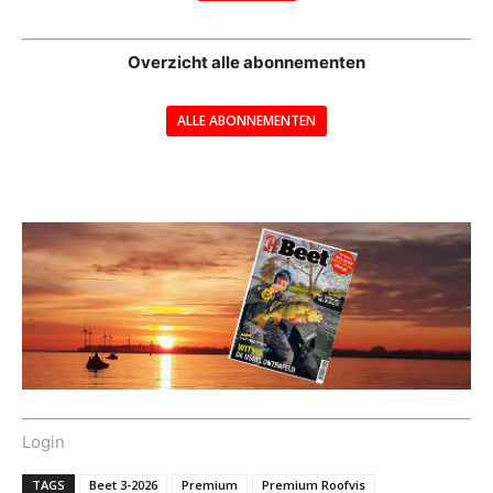
--
Overzicht alle abonnementen
ALLE ABONNEMENTEN
---
Login
TAGS
Beet 3-2026
Premium
Premium Roofvis