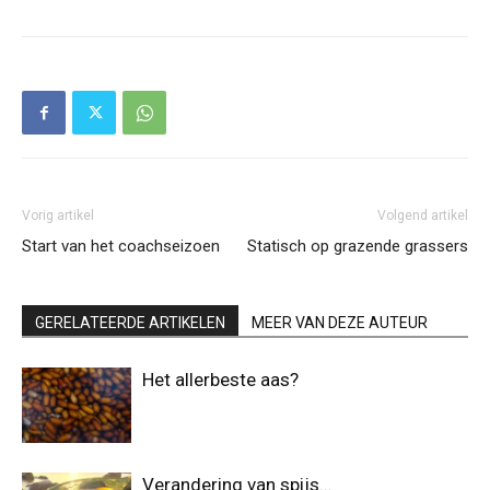
Vorig artikel
Volgend artikel
Start van het coachseizoen
Statisch op grazende grassers
GERELATEERDE ARTIKELEN
MEER VAN DEZE AUTEUR
Het allerbeste aas?
Verandering van spijs…