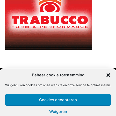
Beheer cookie toestemming
Wij gebruiken cookies om onze website en onze service te optimaliseren.
Adverteren |
Contact |
Startpagina |
Nieuwsbrief inschrijven |
Partner content
Cookies accepteren
Weigeren