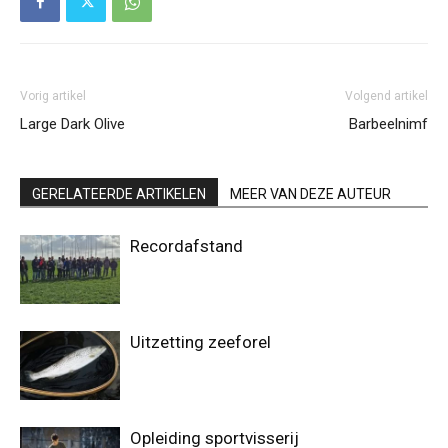
Vorig artikel
Volgend artikel
Large Dark Olive
Barbeelnimf
GERELATEERDE ARTIKELEN
MEER VAN DEZE AUTEUR
Recordafstand
Uitzetting zeeforel
Opleiding sportvisserij