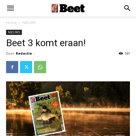
Home
NIEUWS
NIEUWS
Beet 3 komt eraan!
Door
Redactie
-
161