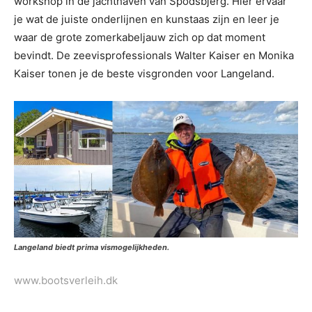
workshop in de jachthaven van Spodsbjerg. Hier ervaar
je wat de juiste onderlijnen en kunstaas zijn en leer je
waar de grote zomerkabeljauw zich op dat moment
bevindt. De zeevisprofessionals Walter Kaiser en Monika
Kaiser tonen je de beste visgronden voor Langeland.
Langeland biedt prima vismogelijkheden.
www.bootsverleih.dk