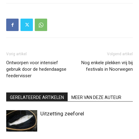
Vorig artikel
Volgend artikel
Ontworpen voor intensief
Nog enkele plekken vrij bij
gebruik door de hedendaagse
festivals in Noorwegen
feedervisser
GERELATEERDE ARTIKELEN
MEER VAN DEZE AUTEUR
Uitzetting zeeforel