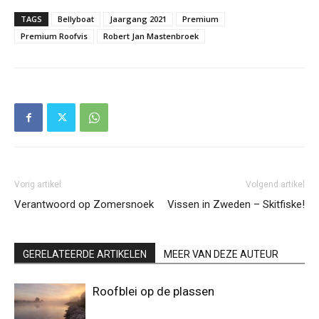
TAGS
Bellyboat
Jaargang 2021
Premium
Premium Roofvis
Robert Jan Mastenbroek
Vorig artikel
Volgend artikel
Verantwoord op Zomersnoek
Vissen in Zweden – Skitfiske!
GERELATEERDE ARTIKELEN
MEER VAN DEZE AUTEUR
Roofblei op de plassen