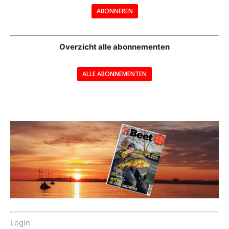
ABONNEREN
--
Overzicht alle abonnementen
ALLE ABONNEMENTEN
---
Login