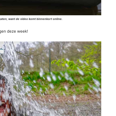
gaten, want de video komt binnenkort online.
ngen deze week!