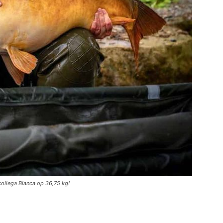
collega Bianca op 36,75 kg!