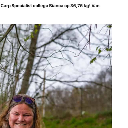
Carp Specialist collega Bianca op 36,75 kg! Van