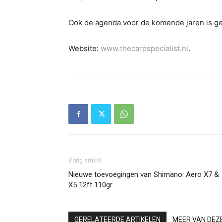
Ook de agenda voor de komende jaren is g
Website:
www.thecarpspecialist.nl
.
Vorig artikel
Nieuwe toevoegingen van Shimano: Aero X7 &
X5 12ft 110gr
GERELATEERDE ARTIKELEN
MEER VAN DEZ