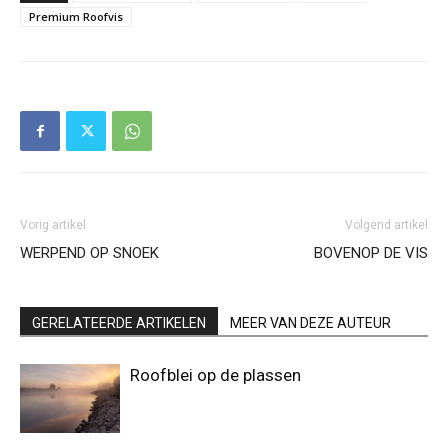
Premium Roofvis
Vorig artikel
Volgend artikel
WERPEND OP SNOEK
BOVENOP DE VIS
GERELATEERDE ARTIKELEN
MEER VAN DEZE AUTEUR
Roofblei op de plassen