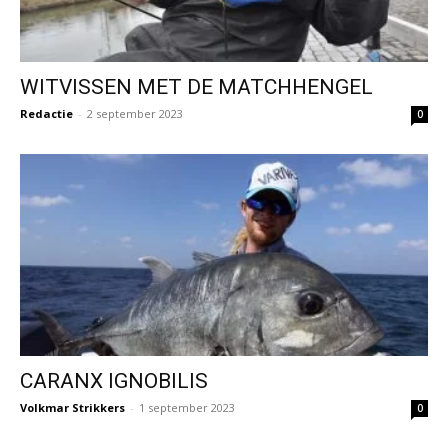
WITVISSEN MET DE MATCHHENGEL
Redactie
-
2 september 2023
0
CARANX IGNOBILIS
Volkmar Strikkers
-
1 september 2023
0