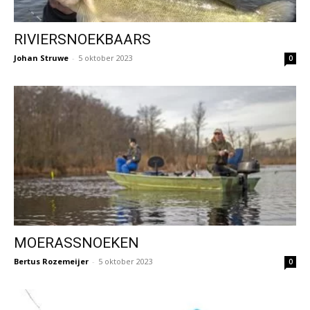
RIVIERSNOEKBAARS
Johan Struwe
-
5 oktober 2023
0
MOERASSNOEKEN
Bertus Rozemeijer
-
5 oktober 2023
0