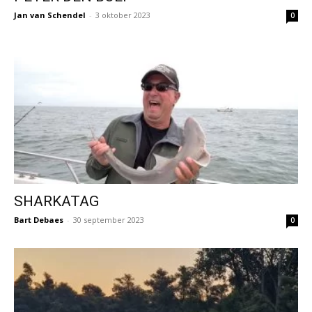
Jan van Schendel
-
3 oktober 2023
0
SHARKATAG
Bart Debaes
-
30 september 2023
0