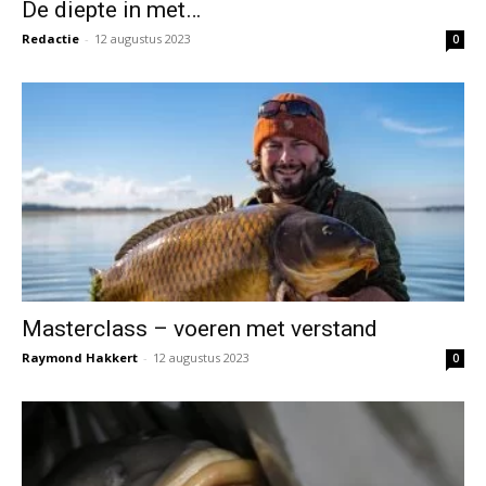
De diepte in met…
Redactie
-
12 augustus 2023
0
Masterclass – voeren met verstand
Raymond Hakkert
-
12 augustus 2023
0