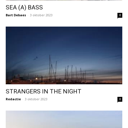
SEA (A) BASS
Bart Debaes
-
3 oktober 2023
0
STRANGERS IN THE NIGHT
Redactie
-
3 oktober 2023
0