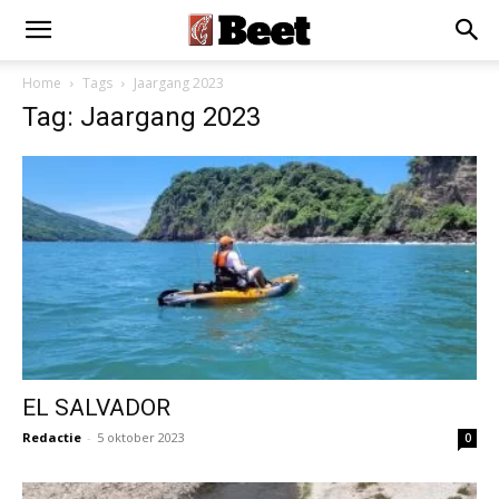
Home
Tags
Jaargang 2023
Tag: Jaargang 2023
EL SALVADOR
Redactie
-
5 oktober 2023
0