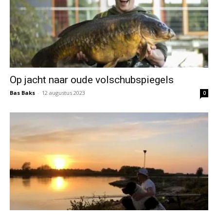
Op jacht naar oude volschubspiegels
Bas Baks
-
12 augustus 2023
0