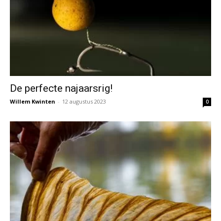
De perfecte najaarsrig!
Willem Kwinten
-
12 augustus 2023
0