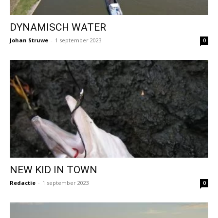
DYNAMISCH WATER
Johan Struwe
-
1 september 2023
0
NEW KID IN TOWN
Redactie
-
1 september 2023
0