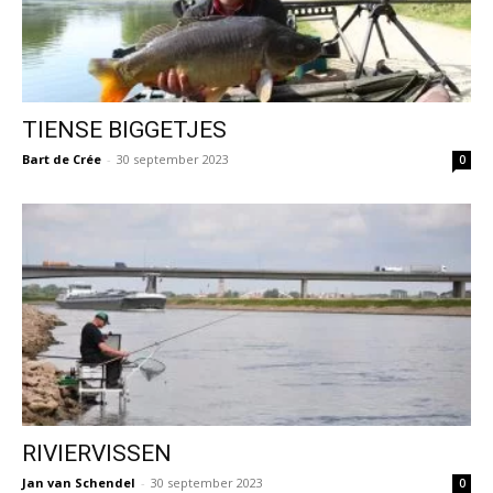
TIENSE BIGGETJES
Bart de Crée
-
30 september 2023
0
RIVIERVISSEN
Jan van Schendel
-
30 september 2023
0