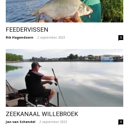
FEEDERVISSEN
Rik Hagendoorn
-
2 september 2023
0
ZEEKANAAL WILLEBROEK
Jan van Schendel
-
2 september 2023
0