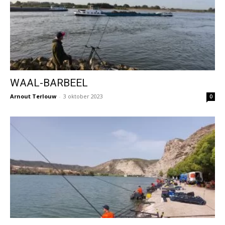
WAAL-BARBEEL
Arnout Terlouw
-
3 oktober 2023
0