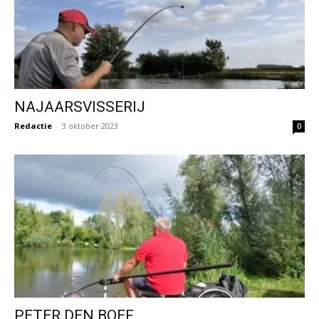
NAJAARSVISSERIJ
Redactie
-
3 oktober 2023
0
PETER DEN BOEF