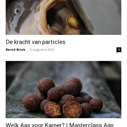
De kracht van particles
Bernd Brink
-
12 augustus 2023
0
Welk Aas voor Karper? | Masterclass Aas