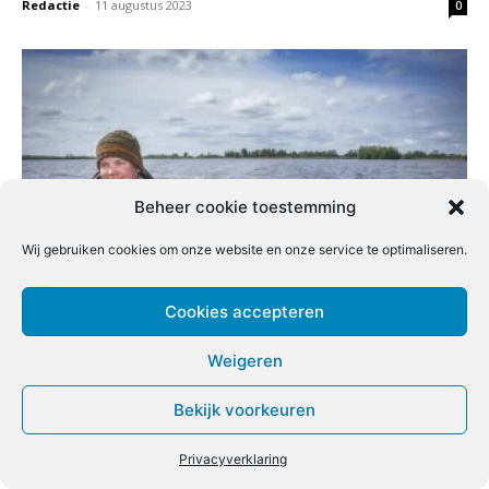
Redactie
-
11 augustus 2023
0
Beheer cookie toestemming
Wij gebruiken cookies om onze website en onze service te optimaliseren.
De diepte in met…
Cookies accepteren
Redactie
-
11 augustus 2023
0
Weigeren
Bekijk voorkeuren
Privacyverklaring