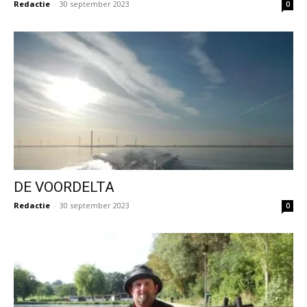
Redactie
-
30 september 2023
0
DE VOORDELTA
Redactie
-
30 september 2023
0