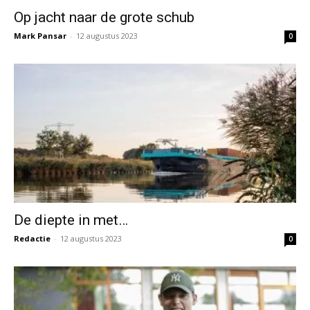
Op jacht naar de grote schub
Mark Pansar
-
12 augustus 2023
0
De diepte in met…
Redactie
-
12 augustus 2023
0