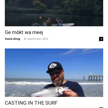
Ge môkt wa meej
Hank Ahoy
-
30 september 2023
0
CASTING IN THE SURF