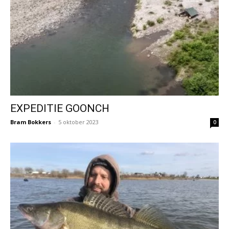
EXPEDITIE GOONCH
Bram Bokkers
-
5 oktober 2023
0