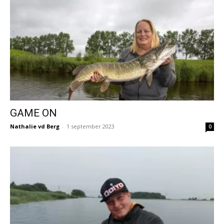
GAME ON
Nathalie vd Berg
-
1 september 2023
0