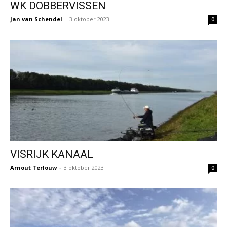
WK DOBBERVISSEN
Jan van Schendel
-
3 oktober 2023
0
VISRIJK KANAAL
Arnout Terlouw
-
3 oktober 2023
0