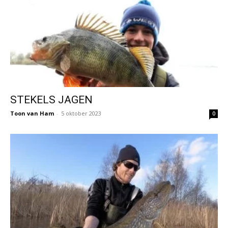
STEKELS JAGEN
Toon van Ham
-
5 oktober 2023
0