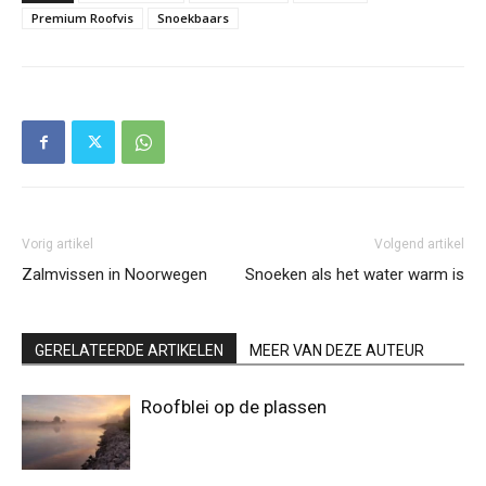
Premium Roofvis
Snoekbaars
Vorig artikel
Volgend artikel
Zalmvissen in Noorwegen
Snoeken als het water warm is
GERELATEERDE ARTIKELEN
MEER VAN DEZE AUTEUR
Roofblei op de plassen