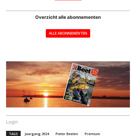
--
Overzicht alle abonnementen
ALLE ABONNEMENTEN
---
Login
TAGS
Jaargang 2024
Pieter Beelen
Premium