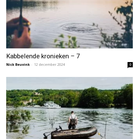
Kabbelende kronieken – 7
Nick Beuvink
-
12 december 2024
0