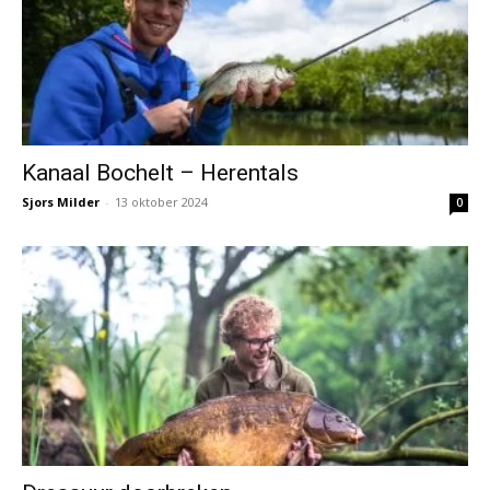
Kanaal Bochelt – Herentals
Sjors Milder
-
13 oktober 2024
0