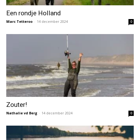
Een rondje Holland
Marc Tetteroo
-
14 december 2024
0
Zouter!
Nathalie vd Berg
-
14 december 2024
0