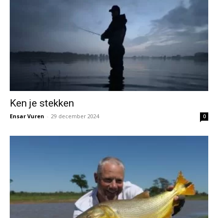
Ken je stekken
Ensar Vuren
-
29 december 2024
0