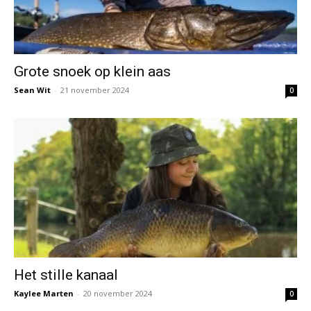
Grote snoek op klein aas
Sean Wit
-
21 november 2024
0
Het stille kanaal
Kaylee Marten
-
20 november 2024
0