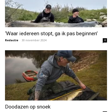
‘Waar iedereen stopt, ga ik pas beginnen’
Redactie
-
30 november 2024
0
Doodazen op snoek