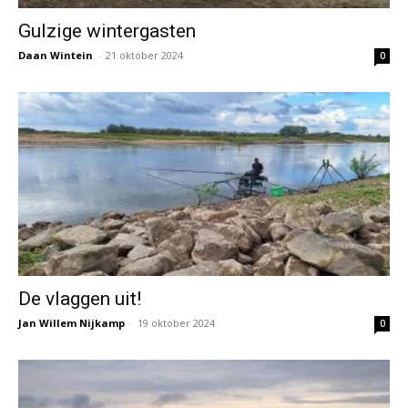
Gulzige wintergasten
Daan Wintein
-
21 oktober 2024
0
De vlaggen uit!
Jan Willem Nijkamp
-
19 oktober 2024
0