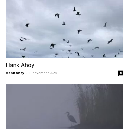
Hank Ahoy
Hank Ahoy
-
11 november 2024
0