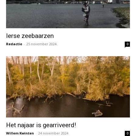
Ierse zeebaarzen
Redactie
-
25 november 2024
0
Het najaar is gearriveerd!
Willem Kwinten
-
24 november 2024
0