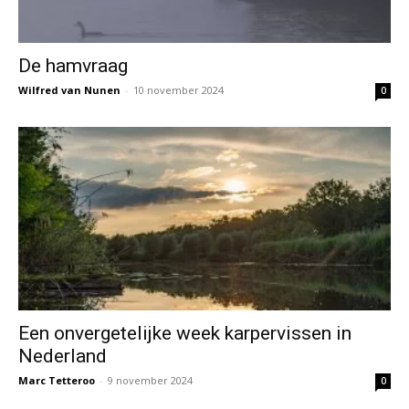
De hamvraag
Wilfred van Nunen
-
10 november 2024
0
Een onvergetelijke week karpervissen in
Nederland
Marc Tetteroo
-
9 november 2024
0