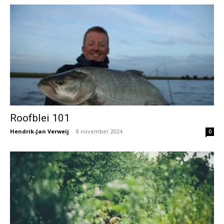
Roofblei 101
Hendrik-Jan Verweij
-
8 november 2024
0