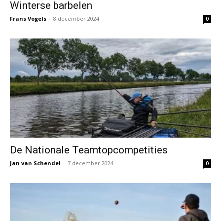
Winterse barbelen
Frans Vogels
-
8 december 2024
0
De Nationale Teamtopcompetities
Jan van Schendel
-
7 december 2024
0