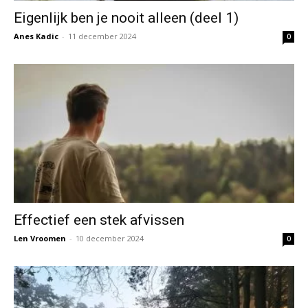
Eigenlijk ben je nooit alleen (deel 1)
Anes Kadic
-
11 december 2024
0
Effectief een stek afvissen
Len Vroomen
-
10 december 2024
0