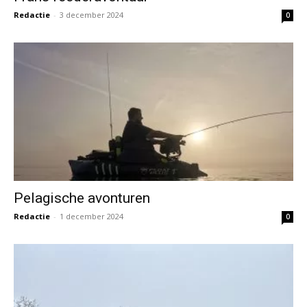
Redactie
-
3 december 2024
0
Pelagische avonturen
Redactie
-
1 december 2024
0