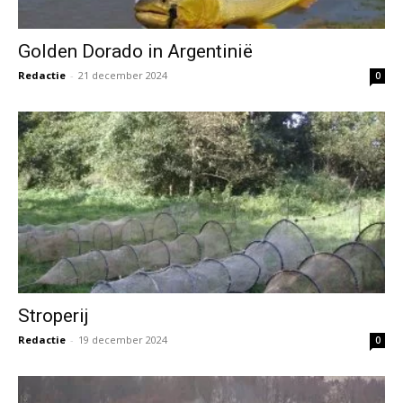
Golden Dorado in Argentinië
Redactie
-
21 december 2024
0
Stroperij
Redactie
-
19 december 2024
0