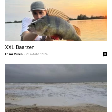
XXL Baarzen
Ensar Vuren
-
23 oktober 2024
0