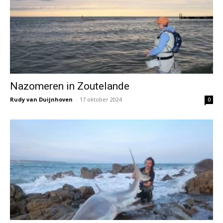
Nazomeren in Zoutelande
Rudy van Duijnhoven
-
17 oktober 2024
0