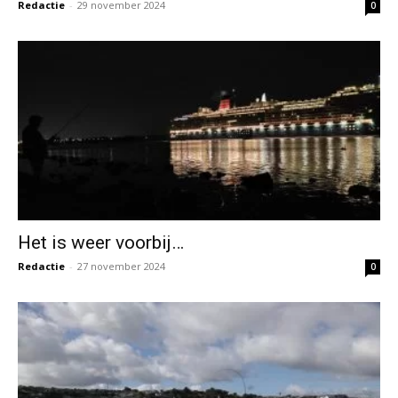
Redactie
-
29 november 2024
0
Het is weer voorbij…
Redactie
-
27 november 2024
0