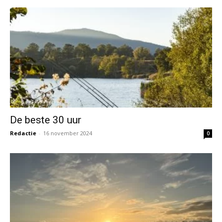
De beste 30 uur
Redactie
-
16 november 2024
0