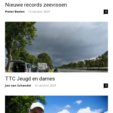
Nieuwe records zeevissen
Pieter Beelen
-
15 oktober 2024
0
TTC Jeugd en dames
Jan van Schendel
-
14 oktober 2024
0