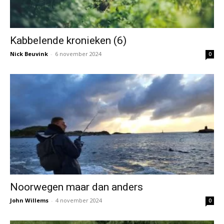
Kabbelende kronieken (6)
Nick Beuvink
-
6 november 2024
0
Noorwegen maar dan anders
John Willems
-
4 november 2024
0