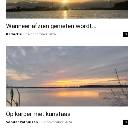
Wanneer afzien genieten wordt…
Redactie
-
14 november 2024
0
Op karper met kunstaas
Sander Pothuizen
-
12 november 2024
0