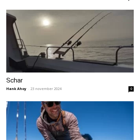
Schar
Hank Ahoy
-
23 november 2024
0