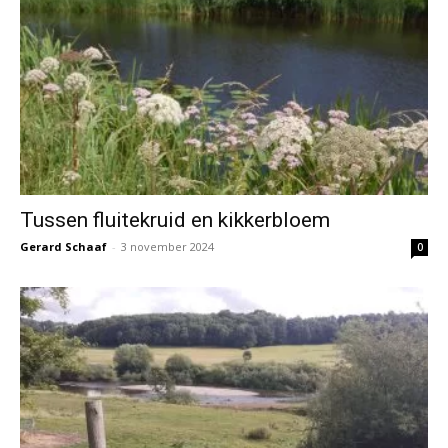
Tussen fluitekruid en kikkerbloem
Gerard Schaaf
-
3 november 2024
0