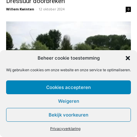
Dressuur doorbreken
Willem Kwinten
-
12 oktober 2024
0
Beheer cookie toestemming
Wij gebruiken cookies om onze website en onze service te optimaliseren.
Cookies accepteren
De fascinerende Nederlandse Roer
Frans Vogels
-
10 oktober 2024
0
Weigeren
Bekijk voorkeuren
Privacyverklaring