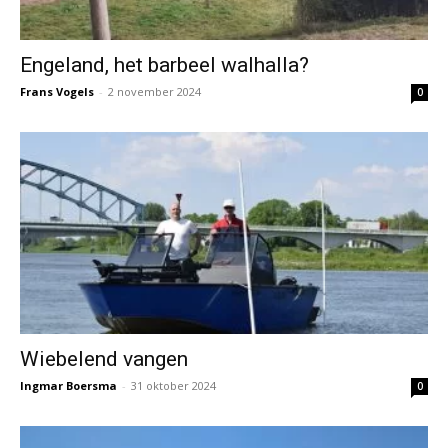
Engeland, het barbeel walhalla?
Frans Vogels
-
2 november 2024
0
Wiebelend vangen
Ingmar Boersma
-
31 oktober 2024
0