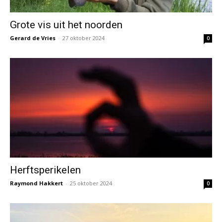
Grote vis uit het noorden
Gerard de Vries
-
27 oktober 2024
0
Herftsperikelen
Raymond Hakkert
-
25 oktober 2024
0