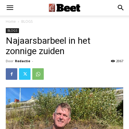
Home
BLOGS
BLOGS
Najaarsbarbeel in het
zonnige zuiden
Door
Redactie
-
2067