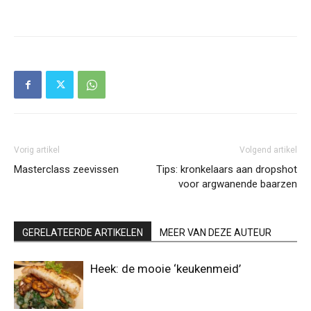
Vorig artikel
Volgend artikel
Masterclass zeevissen
Tips: kronkelaars aan dropshot
voor argwanende baarzen
GERELATEERDE ARTIKELEN
MEER VAN DEZE AUTEUR
Heek: de mooie ‘keukenmeid’