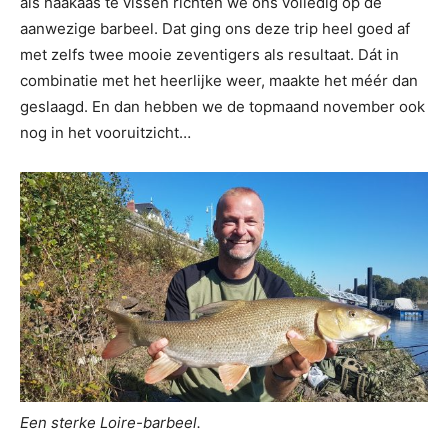
als haakaas te vissen richten we ons volledig op de
aanwezige barbeel. Dat ging ons deze trip heel goed af
met zelfs twee mooie zeventigers als resultaat. Dát in
combinatie met het heerlijke weer, maakte het méér dan
geslaagd. En dan hebben we de topmaand november ook
nog in het vooruitzicht…
Een sterke Loire-barbeel.