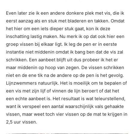
Even later zie ik een andere donkere plek met vis, die ik
eerst aanzag als en stuk met bladeren en takken. Omdat
het hier om een iets dieper stuk gaat, kon ik deze
inschatting lastig maken. Nu merk ik op dat ook hier een
groep vissen bij elkaar ligt. Ik leg de pen er in eerste
instantie niet middenin omdat ik bang ben dat de vis zal
schrikken. Een aanbeet blijft uit dus probeer ik het er
maar middenin op hoop van zegen. De vissen schrikken
niet en de ene tik na de andere op de pen is het gevolg.
Lijnzwemmers natuurlijk. Het is moeilijk om te bepalen of
een vis met zijn lijf of vinnen de lijn beroert of dat het
een echte aanbeet is. Het resultaat is wat teleurstellend,
want ik verspeel een aantal waarschijnlijk vals gehaakte
vissen, maar weet toch vier vissen op de mat te krijgen in
2,5 uur vissen.