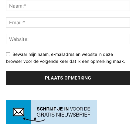
Bewaar mijn naam, e-mailadres en website in deze
browser voor de volgende keer dat ik een opmerking maak.