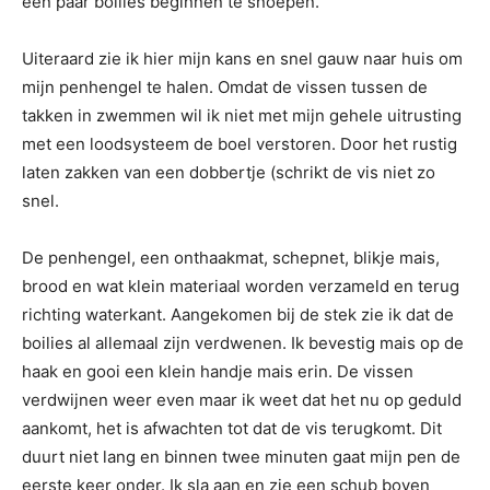
een paar boilies beginnen te snoepen.
Uiteraard zie ik hier mijn kans en snel gauw naar huis om
mijn penhengel te halen. Omdat de vissen tussen de
takken in zwemmen wil ik niet met mijn gehele uitrusting
met een loodsysteem de boel verstoren. Door het rustig
laten zakken van een dobbertje (schrikt de vis niet zo
snel.
De penhengel, een onthaakmat, schepnet, blikje mais,
brood en wat klein materiaal worden verzameld en terug
richting waterkant. Aangekomen bij de stek zie ik dat de
boilies al allemaal zijn verdwenen. Ik bevestig mais op de
haak en gooi een klein handje mais erin. De vissen
verdwijnen weer even maar ik weet dat het nu op geduld
aankomt, het is afwachten tot dat de vis terugkomt. Dit
duurt niet lang en binnen twee minuten gaat mijn pen de
eerste keer onder. Ik sla aan en zie een schub boven