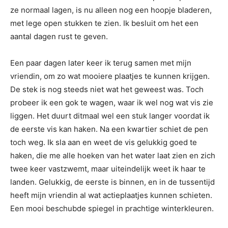
ze normaal lagen, is nu alleen nog een hoopje bladeren,
met lege open stukken te zien. Ik besluit om het een
aantal dagen rust te geven.
Een paar dagen later keer ik terug samen met mijn
vriendin, om zo wat mooiere plaatjes te kunnen krijgen.
De stek is nog steeds niet wat het geweest was. Toch
probeer ik een gok te wagen, waar ik wel nog wat vis zie
liggen. Het duurt ditmaal wel een stuk langer voordat ik
de eerste vis kan haken. Na een kwartier schiet de pen
toch weg. Ik sla aan en weet de vis gelukkig goed te
haken, die me alle hoeken van het water laat zien en zich
twee keer vastzwemt, maar uiteindelijk weet ik haar te
landen. Gelukkig, de eerste is binnen, en in de tussentijd
heeft mijn vriendin al wat actieplaatjes kunnen schieten.
Een mooi beschubde spiegel in prachtige winterkleuren.