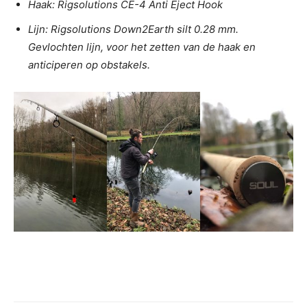
Haak: Rigsolutions CE-4 Anti Eject Hook
Lijn: Rigsolutions Down2Earth silt 0.28 mm.
Gevlochten lijn, voor het zetten van de haak en
anticiperen op obstakels.