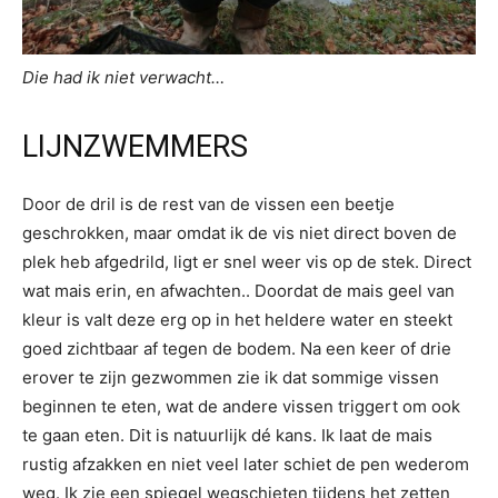
Die had ik niet verwacht…
LIJNZWEMMERS
Door de dril is de rest van de vissen een beetje
geschrokken, maar omdat ik de vis niet direct boven de
plek heb afgedrild, ligt er snel weer vis op de stek. Direct
wat mais erin, en afwachten.. Doordat de mais geel van
kleur is valt deze erg op in het heldere water en steekt
goed zichtbaar af tegen de bodem. Na een keer of drie
erover te zijn gezwommen zie ik dat sommige vissen
beginnen te eten, wat de andere vissen triggert om ook
te gaan eten. Dit is natuurlijk dé kans. Ik laat de mais
rustig afzakken en niet veel later schiet de pen wederom
weg. Ik zie een spiegel wegschieten tijdens het zetten