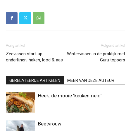
Vorig artikel
Volgend artikel
Zeevissen start-up:
Wintervissen in de praktijk met
onderlijnen, haken, lood & aas
Guru toppers
GERELATEERDE ARTIKELEN
MEER VAN DEZE AUTEUR
Heek: de mooie ‘keukenmeid’
Beetvrouw