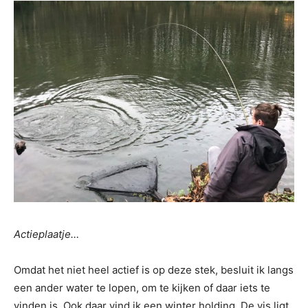
Actieplaatje…
Omdat het niet heel actief is op deze stek, besluit ik langs
een ander water te lopen, om te kijken of daar iets te
vinden is. Ook daar vind ik een winter holding. De vis ligt