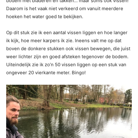
bodem met bladeren en takken… maar soms ook vissen!
Daarom is het vaak niet verkeerd om vanuit meerdere
hoeken het water goed te bekijken.
Op dit stuk zie ik een aantal vissen liggen en hoe langer
ik kijk, hoe meer karpers ik zie. Ineens valt me op dat
boven de donkere stukken ook vissen bewegen, die juist
weer lichter zijn en goed afsteken tegenover de bodem.
Uiteindelijk zie ik zo’n 50 vissen liggen op een stuk van
ongeveer 20 vierkante meter. Bingo!