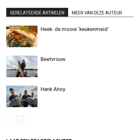
GERELATEERDE ARTIKELEN
MEER VAN DEZE AUTEUR
Heek: de mooie ‘keukenmeid’
Beetvrouw
Hank Ahoy