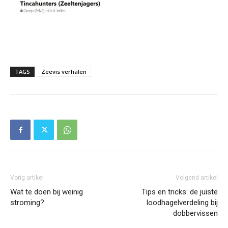
TAGS
Zeevis verhalen
Vorig artikel
Volgend artikel
Wat te doen bij weinig
Tips en tricks: de juiste
stroming?
loodhagelverdeling bij
dobbervissen