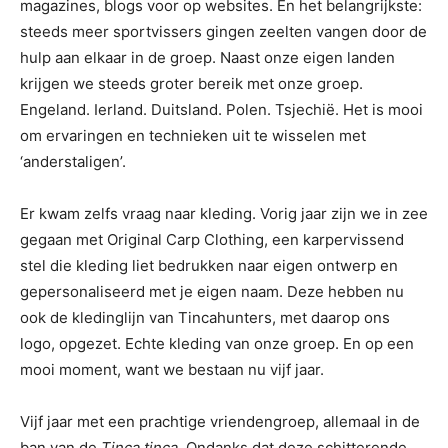
magazines, blogs voor op websites. En het belangrijkste:
steeds meer sportvissers gingen zeelten vangen door de
hulp aan elkaar in de groep. Naast onze eigen landen
krijgen we steeds groter bereik met onze groep.
Engeland. Ierland. Duitsland. Polen. Tsjechië. Het is mooi
om ervaringen en technieken uit te wisselen met
‘anderstaligen’.
Er kwam zelfs vraag naar kleding. Vorig jaar zijn we in zee
gegaan met Original Carp Clothing, een karpervissend
stel die kleding liet bedrukken naar eigen ontwerp en
gepersonaliseerd met je eigen naam. Deze hebben nu
ook de kledinglijn van Tincahunters, met daarop ons
logo, opgezet. Echte kleding van onze groep. En op een
mooi moment, want we bestaan nu vijf jaar.
Vijf jaar met een prachtige vriendengroep, allemaal in de
ban van de
Tinca tinca.
Ondanks dat deze schitterende