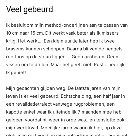
Veel gebeurd
Ik besluit om mijn method-onderlijnen aan te passen van
10 cm naar 15 cm. Dit werkt vaak beter als ik missers
krijg. Het werkt… Een klein uurtje later heb ik twee
brasems kunnen scheppen. Daarna blijven de hengels
roerloos op de steun liggen…. Geen aanbeten. Geen
vissen om te drillen. Maar het geeft niet. Rust… heerlijk!
Ik geniet!
Mijn gedachten glijden weg. De laatste jaren van mijn
leven is er veel gebeurd. Echtscheiding, een half jaar in
een revalidatietraject vanwege rugproblemen, een
kapotte enkel waar ik uiteindelijk 7 maanden mee heb
gelopen voordat hij weer in orde was…en tenslotte ook
mijn werk kwijt. Moeilijke jaren waarin ik hier, op deze
plek, mijn rust vond en mijn oplaad-momentjes. Hoeveel