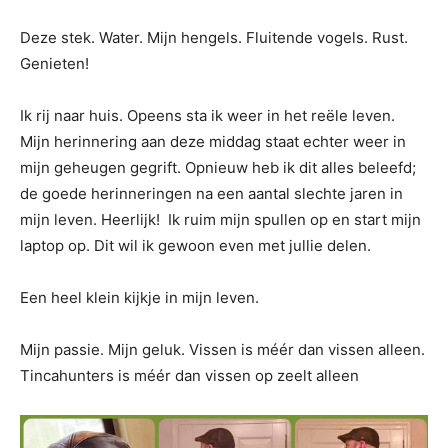
Deze stek. Water. Mijn hengels. Fluitende vogels. Rust.
Genieten!
Ik rij naar huis. Opeens sta ik weer in het reële leven.
Mijn herinnering aan deze middag staat echter weer in
mijn geheugen gegrift. Opnieuw heb ik dit alles beleefd;
de goede herinneringen na een aantal slechte jaren in
mijn leven. Heerlijk! Ik ruim mijn spullen op en start mijn
laptop op. Dit wil ik gewoon even met jullie delen.
Een heel klein kijkje in mijn leven.
Mijn passie. Mijn geluk. Vissen is méér dan vissen alleen.
Tincahunters is méér dan vissen op zeelt alleen