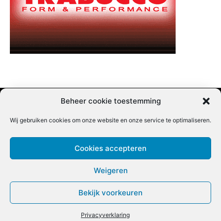
Beheer cookie toestemming
Wij gebruiken cookies om onze website en onze service te optimaliseren.
Adverteren |
Contact |
Startpagina |
Nieuwsbrief inschrijven |
Partner content
Cookies accepteren
Weigeren
Bekijk voorkeuren
COPYRIGHT @BEET MAGAZINE
Privacyverklaring