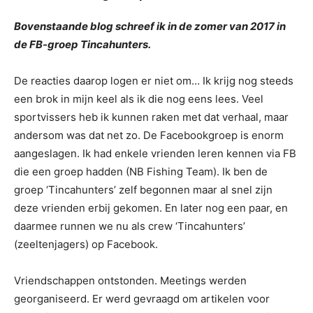
Bovenstaande blog schreef ik in de zomer van 2017 in
de FB-groep Tincahunters.
De reacties daarop logen er niet om… Ik krijg nog steeds
een brok in mijn keel als ik die nog eens lees. Veel
sportvissers heb ik kunnen raken met dat verhaal, maar
andersom was dat net zo. De Facebookgroep is enorm
aangeslagen. Ik had enkele vrienden leren kennen via FB
die een groep hadden (NB Fishing Team). Ik ben de
groep ‘Tincahunters’ zelf begonnen maar al snel zijn
deze vrienden erbij gekomen. En later nog een paar, en
daarmee runnen we nu als crew ‘Tincahunters’
(zeeltenjagers) op Facebook.
Vriendschappen ontstonden. Meetings werden
georganiseerd. Er werd gevraagd om artikelen voor